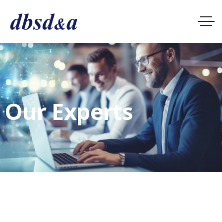
Our Experts