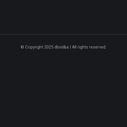
© Copyright 2025 dbsd&a | All rights reserved.