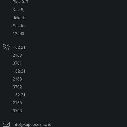
Blok X-7
Kav 5,
Jakarta
Selatan
12940
+62 21
2168
3701
+62 21
2168
3702
+62 21
2168
3703
info@kapdbsda.co.id