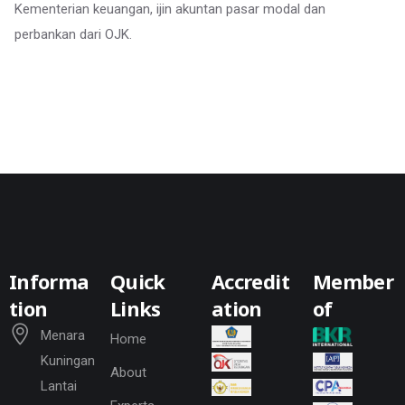
Kementerian keuangan, ijin akuntan pasar modal dan
perbankan dari OJK.
Informa
Quick
Accredit
Member
tion
Links
ation
of
Menara
Home
Kuningan
About
Lantai