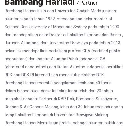
Bambang Hariadi
/ Partner
Bambang Hariadi lulus dari Universitas Gadjah Mada jurusan
akuntansi pada tahun 1982, mendapatkan gelar master of
Science Dari University of Macquarie,Sydney pada tahun 1990
dan mendapatkan gelar Doktor di Fakultas Ekonomi dan Bisnis ,
Jurusan Akuntansi dari Universitas Brawijaya pada tahun 2013
selain itu mendapatkan sertifikasi profesi CPA (certified public
accountant) dari Institut Akuntan Publik Indonesia, CA
(chartered accountant) dari Ikatan Akuntan Indonesia, sertifikat
BPK dari BPK RI karena telah mengikuti pelatihan BPK.
Bambang Hariadi memiliki pengalaman lebih dari 40 tahun
dalam bidang audit dan/atau akuntansi, lebih dari 20 tahun
menjabat sebagai Partner di KAP Doli, Bambang, Sulistiyanto,
Dadang & Ali Cabang Malang, lebih dari 39 tahun menjadi dosen
tetap Fakultas Ekonomi di Universitas Brawijaya Malang.
Bambang Hariadi Memiliki ijin praktik sebagai akuntan publik dari