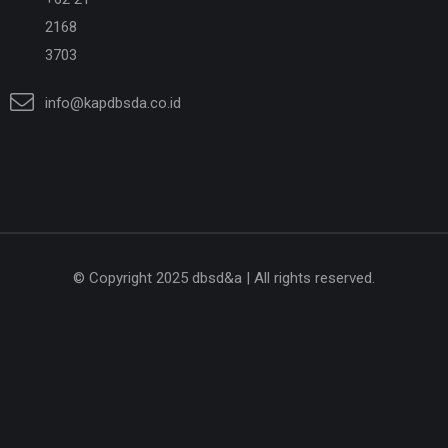
2168
3703
info@kapdbsda.co.id
© Copyright 2025 dbsd&a | All rights reserved.